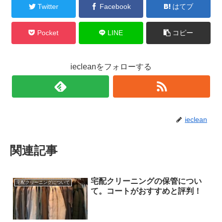
Twitter
Facebook
はてブ
Pocket
LINE
コピー
iecleanをフォローする
ieclean
関連記事
宅配クリーニングの保管につい
宅配クリーニングについて
て。コートがおすすめと評判！